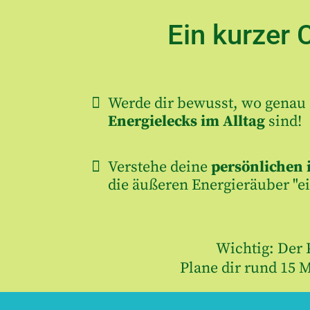
Ein kurzer 
Werde dir bewusst, wo genau 
Energielecks im Alltag
sind!
Verstehe deine
persönlichen 
die äußeren Energieräuber "ei
Wichtig: Der P
Plane dir rund 15 