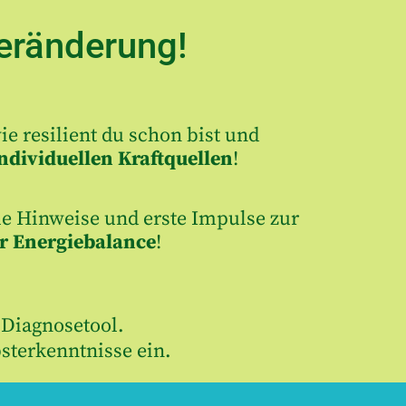
Veränderung!
ie resilient du schon bist und
ndividuellen Kraftquellen
!
le Hinweise und erste Impulse zur
r Energiebalance
!
n Diagnosetool.
sterkenntnisse ein.