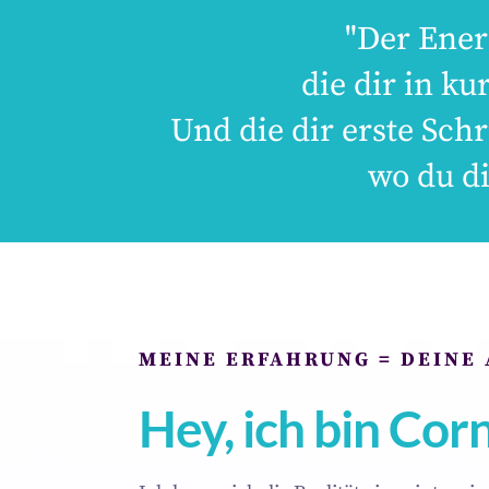
"Der Ener
die dir in ku
Und die dir erste Schr
wo du d
MEINE ERFAHRUNG = DEINE
Hey, ich bin Corn