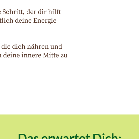
Schritt, der dir hilft
lich deine Energie
 die dich nähren und
n deine innere Mitte zu
Das erwartet Dich: