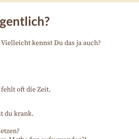
igentlich?
ielleicht kennst Du das ja auch?
hlt oft die Zeit.
t du krank.
setzen?