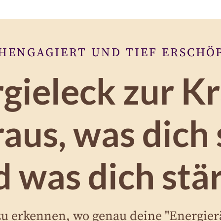
HENGAGIERT UND TIEF ERSCHÖP
ieleck zur Kr
raus, was dich
 was dich stä
r zu erkennen, wo genau deine "Energier