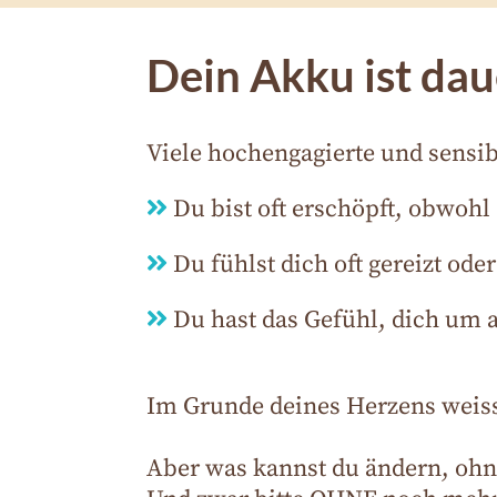
Dein Akku ist dau
Viele hochengagierte und sensib
Du bist oft erschöpft, obwohl 
Du fühlst dich oft gereizt ode
Du hast das Gefühl, dich um a
Im Grunde deines Herzens weisst
Aber was kannst du ändern, ohne