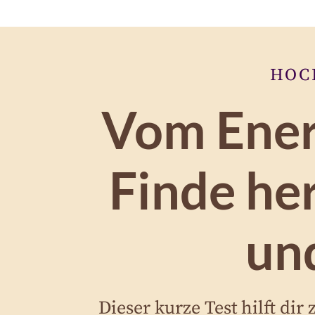
HOC
Vom Energ
Finde he
und
Dieser kurze Test hilft di