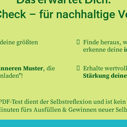
Check – für nachhaltige 
deine größten
Finde heraus, w
erkenne deine
i
inneren Muster
, die
Erhalte wertvol
nladen"!
Stärkung deine
DF-Test dient der Selbstreflexion und ist kei
Minuten fürs Ausfüllen & Gewinnen neuer Selb