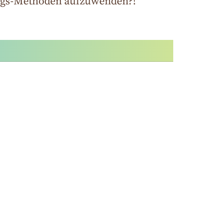
ungs-Methoden aufzuwenden?!