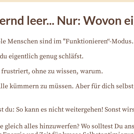
ernd leer... Nur: Wovon e
le Menschen sind im "Funktionieren“-Modus. V
du eigentlich genug schläfst.
r frustriert, ohne zu wissen, warum.
lle kümmern zu müssen. Aber für dich selbst fe
 du: So kann es nicht weitergehen! Sonst wirs
 gleich alles hinzuwerfen? Wo solltest Du an